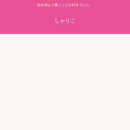
幼き頃より書くことが好きでした。
しゃりこ