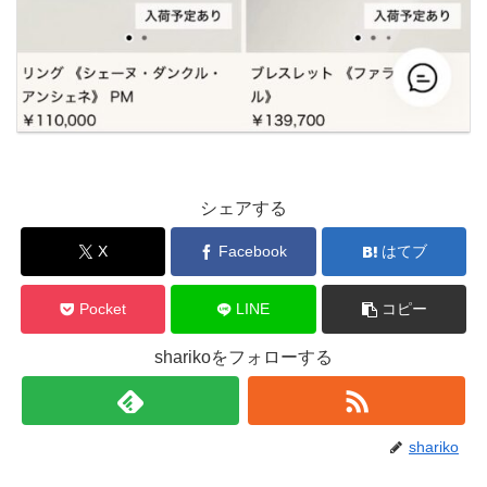
シェアする
X
Facebook
はてブ
Pocket
LINE
コピー
sharikoをフォローする
shariko