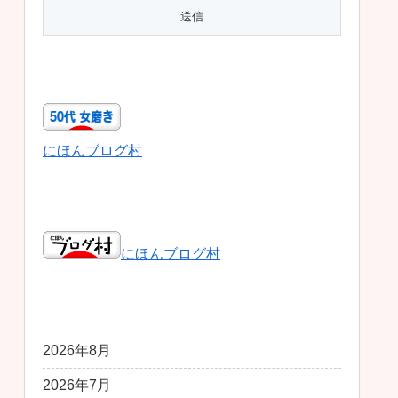
50代女磨き
にほんブログ村
日本ブログ村総合
にほんブログ村
アーカイブ
2026年8月
2026年7月