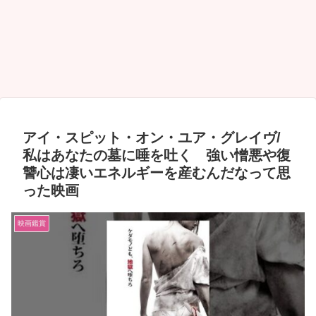
アイ・スピット・オン・ユア・グレイヴ/
私はあなたの墓に唾を吐く 強い憎悪や復
讐心は凄いエネルギーを産むんだなって思
った映画
映画鑑賞