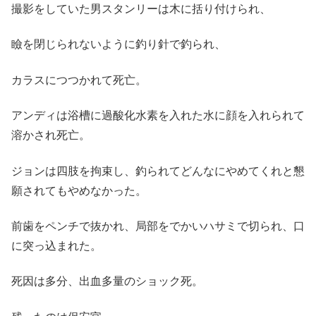
撮影をしていた男スタンリーは木に括り付けられ、
瞼を閉じられないように釣り針で釣られ、
カラスにつつかれて死亡。
アンディは浴槽に過酸化水素を入れた水に顔を入れられて
溶かされ死亡。
ジョンは四肢を拘束し、釣られてどんなにやめてくれと懇
願されてもやめなかった。
前歯をペンチで抜かれ、局部をでかいハサミで切られ、口
に突っ込まれた。
死因は多分、出血多量のショック死。