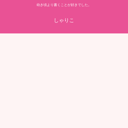
幼き頃より書くことが好きでした。
しゃりこ