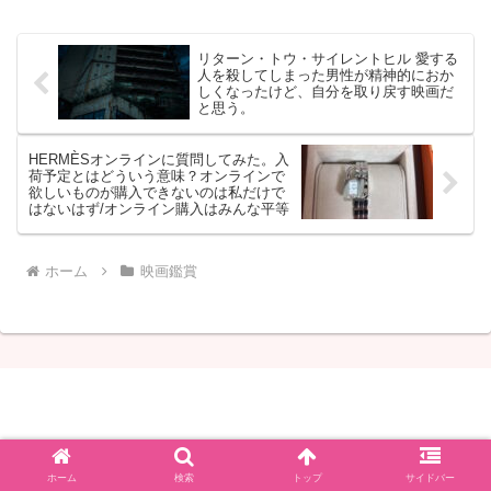
リターン・トウ・サイレントヒル 愛する
人を殺してしまった男性が精神的におか
しくなったけど、自分を取り戻す映画だ
と思う。
HERMÈSオンラインに質問してみた。入
荷予定とはどういう意味？オンラインで
欲しいものが購入できないのは私だけで
はないはず/オンライン購入はみんな平等
ホーム
映画鑑賞
しゃりこ
© 2020 しゃりこ.
ホーム
検索
トップ
サイドバー