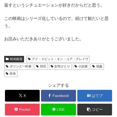
返すというシチュエーションが好きだからだと思う。
この映画はシリーズ化しているので、続けて観たいと思
う。
お読みいただきありがとうございました。
映画鑑賞
アイ・スピット・オン・ユア・グレイヴ
ポツンと一軒家
別荘
女性ひとり
小説家
強姦
田舎
シェアする
X
Facebook
はてブ
Pocket
LINE
コピー