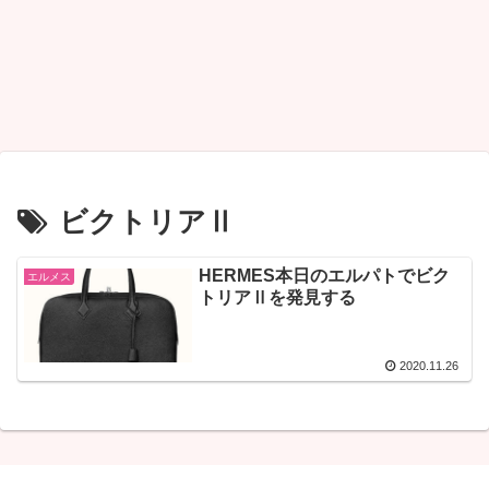
ビクトリアⅡ
HERMES本日のエルパトでビク
エルメス
トリアⅡを発見する
2020.11.26