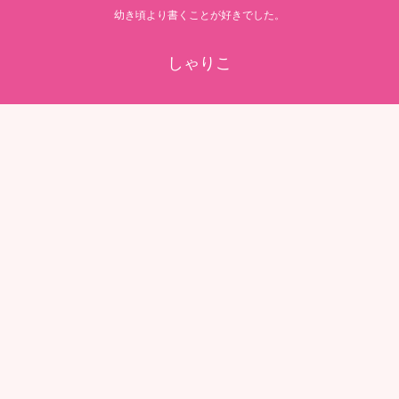
幼き頃より書くことが好きでした。
しゃりこ