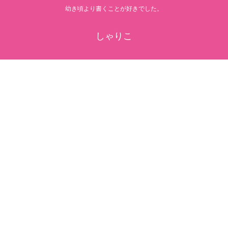
幼き頃より書くことが好きでした。
しゃりこ