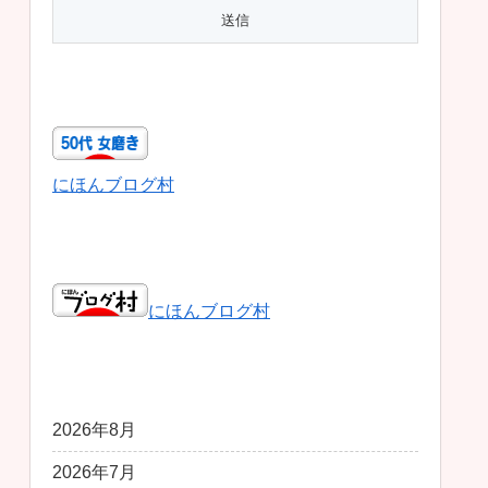
50代女磨き
にほんブログ村
日本ブログ村総合
にほんブログ村
アーカイブ
2026年8月
2026年7月