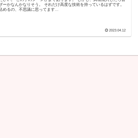
ザーかなんかなりそう。 それだけ高度な技術を持っているはずです。
込めるの、不思議に思ってます...
2023.04.12