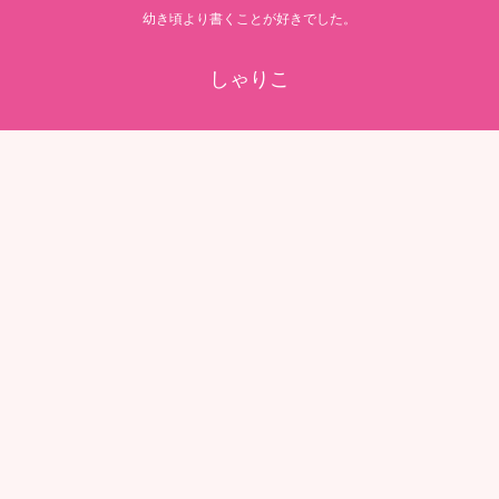
幼き頃より書くことが好きでした。
しゃりこ