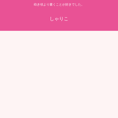
幼き頃より書くことが好きでした。
しゃりこ