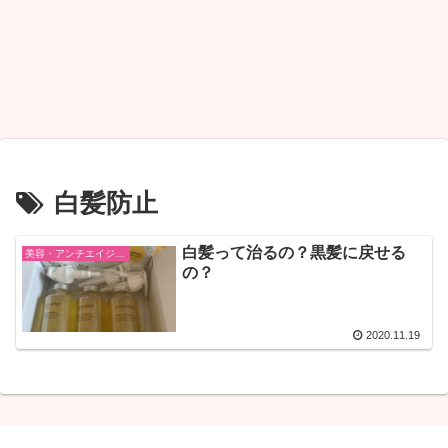
白髪防止
白髪って治るの？黒髪に戻せる
美容・アンチエイジング・ファッション
の？
2020.11.19