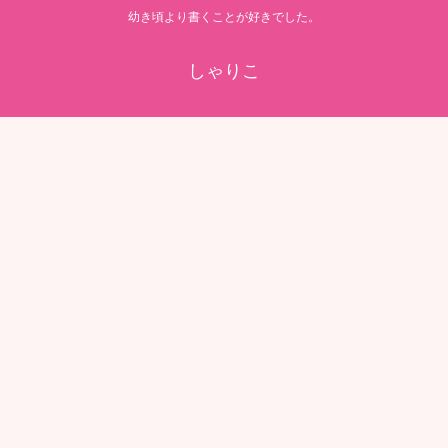
幼き頃より書くことが好きでした。
しゃりこ