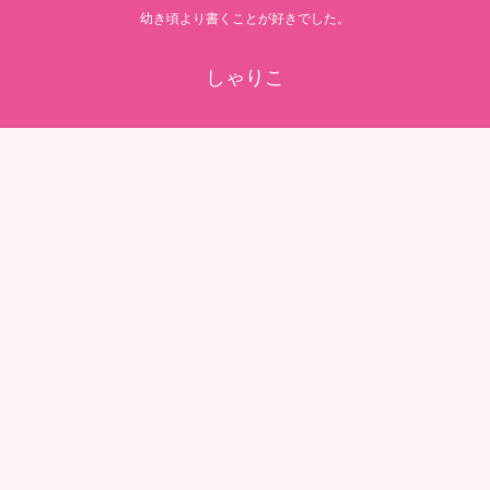
幼き頃より書くことが好きでした。
しゃりこ