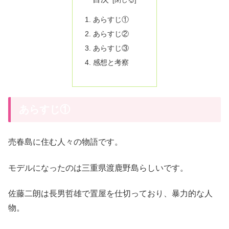
あらすじ①
あらすじ②
あらすじ③
感想と考察
あらすじ①
売春島に住む人々の物語です。
モデルになったのは三重県渡鹿野島らしいです。
佐藤二朗は長男哲雄で置屋を仕切っており、暴力的な人
物。