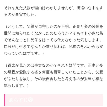
それを見た父親が理由はわかりませんが、後追い心中をす
るのが事実でした。
（どうして、父親が自害したのか不明、正妻と妾の関係を
世間に知られたくなかったのだろうか？そもそも小さな島
でそんなことに見栄をはっても仕方なかった気もします。
自分だけ生きてなんとか乗り切れば、兄弟のそれからも変
わっていたはずです。）
（得太が見たのは事実なのか？それも疑問です。正妻と妾
の母親が愛撫する姿を何度も目撃していたことから、父親
がふたりを殺し、その後自害したと考えるのが妥当な様な
気もします。）
あらすじ③