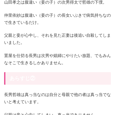
山田孝之は腹違い（妾の子）の次男得太で哲雄の下僕。
仲里依紗は腹違い（妾の子）の長女いぶきで病気持ちなの
で生きているだけ。
父親と妾が心中し、それを見た正妻は後追い自殺してしま
いました。
置屋を仕切る長男は次男や娼婦にやりたい放題、でもみん
なそこで生きるしかありません。
あらすじ②
長男哲雄は真っ当なのは自分と母親で他の者は真っ当でな
いと考えています。
父親は妾と心中してしまい、真っ当でありません。