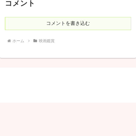
コメント
コメントを書き込む
ホーム
映画鑑賞
しゃりこ
© 2020 しゃりこ.