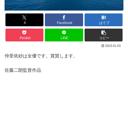
X
Facebook
はてブ
Pocket
LINE
コピー
2023.01.03
仲里依紗は女優です。賞賛します。
佐藤二朗監督作品