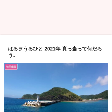
はるヲうるひと 2021年 真っ当って何だろ
う。
映画鑑賞