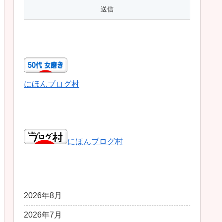
50代女磨き
にほんブログ村
日本ブログ村総合
にほんブログ村
アーカイブ
2026年8月
2026年7月