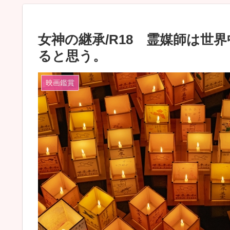
女神の継承/R18 霊媒師は世
ると思う。
映画鑑賞