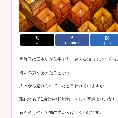
X
Facebook
はてブ
卑弥呼は日本史が苦手でも、みんな知っているくら
占いの力があったことから、
人々から恐れられていたと言われていますが
現代でも予知能力や超能力、そして普通よりかなり
昔もそうやって頭の良い人はいるわけです。