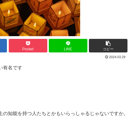
Pocket
LINE
コピー
2024.03.29
い有名です
上の知能を持つ人たちとかもいらっしゃるじゃないですか。