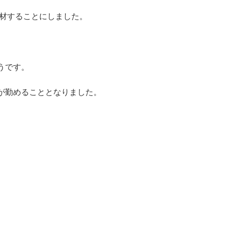
取材することにしました。
うです。
が勤めることとなりました。