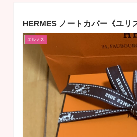
HERMES ノートカバー《ユ
エルメス