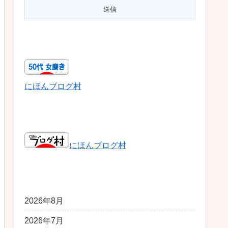
50代女磨き
にほんブログ村
日本ブログ村総合
にほんブログ村
アーカイブ
2026年8月
2026年7月