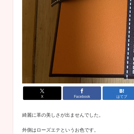
X
Facebook
はてブ
綺麗に革の美しさが出ませんでした。
外側はローズエテというお色です。