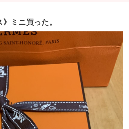
リス》ミニ買った。