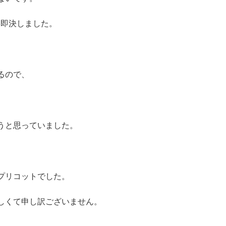
と即決しました。
るので、
うと思っていました。
プリコットでした。
しくて申し訳ございません。