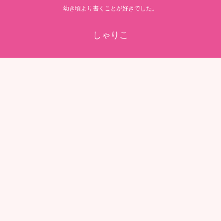
幼き頃より書くことが好きでした。
しゃりこ