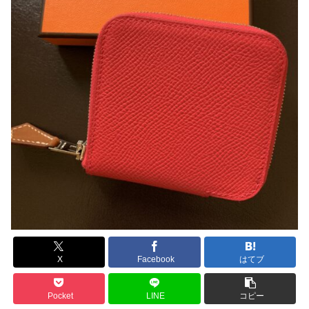
X
Facebook
はてブ
Pocket
LINE
コピー