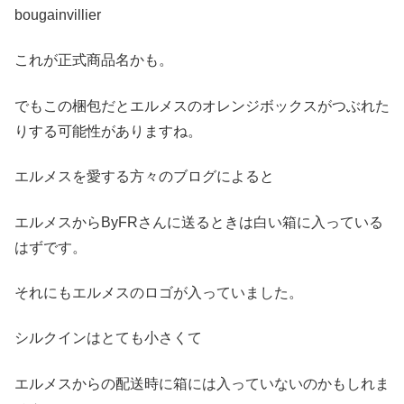
bougainvillier
これが正式商品名かも。
でもこの梱包だとエルメスのオレンジボックスがつぶれた
りする可能性がありますね。
エルメスを愛する方々のブログによると
エルメスからByFRさんに送るときは白い箱に入っている
はずです。
それにもエルメスのロゴが入っていました。
シルクインはとても小さくて
エルメスからの配送時に箱には入っていないのかもしれま