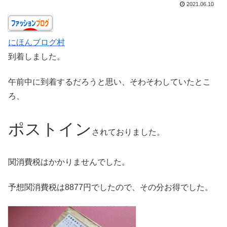
2021.06.10
にほんブログ村
到着しました。
午前中に到着するだろうと思い、そわそわしていたとこ
ろ、
ポストイン
されておりました。
関消費税はかかりませんでした。
予想関消費税は8877円でしたので、その分お得でした。