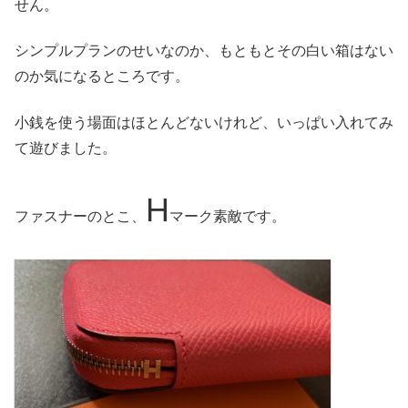
せん。
シンプルプランのせいなのか、もともとその白い箱はない
のか気になるところです。
小銭を使う場面はほとんどないけれど、いっぱい入れてみ
て遊びました。
H
ファスナーのとこ、
マーク素敵です。