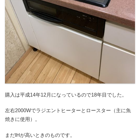
購入は平成14年12月になっているので18年目でした。
左右2000Wでラジエントヒーターとロースター（主に魚
焼きに使用）。
まだIHが高いときのものです。