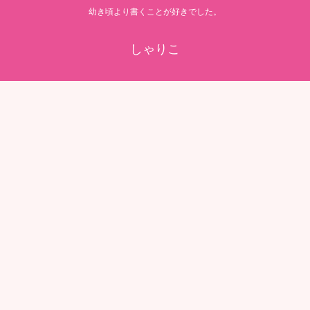
幼き頃より書くことが好きでした。
しゃりこ