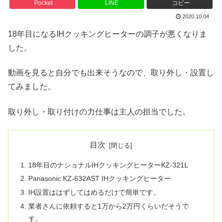
Pocket
LINE
コピー
2020.10.04
18年目になるIHクッキングヒーターの調子が悪くなりま
した。
動画を見ると自分でも出来そうなので、取り外し・設置し
てみました。
取り外し・取り付けの力仕事は主人の担当でした。
目次
18年目のナショナルIHクッキングヒーターKZ-321L
Panasonic KZ-632AST IHクッキングヒーター
IH設置ははずしてはめるだけで簡単です。
業者さんに依頼すると1万から2万円くらいだそうで
す。