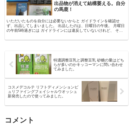
出品物が消えて結構萎える。自分
の馬鹿！
いただいたものを自分には必要ないからと ガイドラインを確認せ
ず、出品してしまいました。 出品したのは、日曜日の午後。 月曜日
の午前5時過ぎには ガイドラインには違反していないけれど、 それ
まで出品していた小物等の出品物がすべて消えていました...
特濃調整豆乳と調整豆乳 砂糖の量はどち
らが多いのかキッコーマンに問い合わせ
てみました。
コスメデコルテ リフトディメンションピ
ュリファイングフェイシャルウオッシュ
新発売したので使ってみました。
コメント