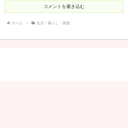
コメントを書き込む
ホーム
生活・暮らし・家族
しゃりこ
© 2020 しゃりこ.