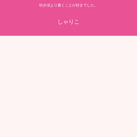
幼き頃より書くことが好きでした。
しゃりこ