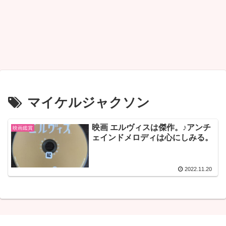
マイケルジャクソン
映画 エルヴィスは傑作。♪アンチ
映画鑑賞
ェインドメロディは心にしみる。
2022.11.20