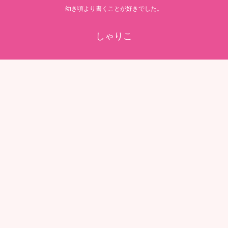
幼き頃より書くことが好きでした。
しゃりこ