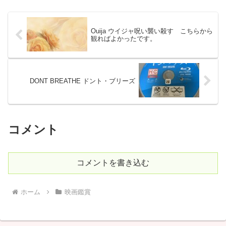
Ouija ウイジャ呪い襲い殺す こちらから
観ればよかったです。
DONT BREATHE ドント・ブリーズ
コメント
コメントを書き込む
ホーム
映画鑑賞