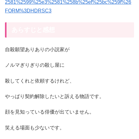
2581%2599%25e3%2581%258b%25ef%25bc%259f%26
FORM%3DHDRSC3
あらすじと感想
自殺願望ありありの小説家が
ノルマぎりぎりの殺し屋に
殺してくれと依頼するけれど、
やっぱり契約解除したいと訴える物語です。
顔を見知っている俳優が出ていません。
笑える場面も少ないです。