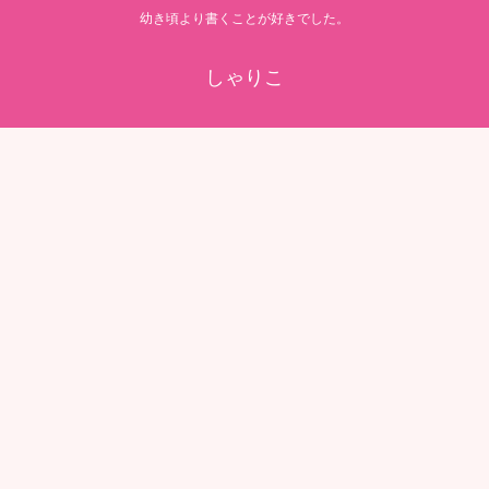
幼き頃より書くことが好きでした。
しゃりこ