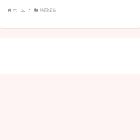
ホーム
映画鑑賞
しゃりこ
© 2020 しゃりこ.