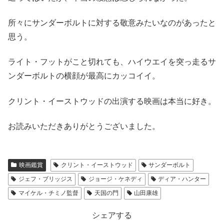
所々にサンダーボルトに対する敬意みたいなのがあったと
思う。
ライト・フットがこと切れても、ハイウエイを突っ走るサ
ンダーボルトの横顔が最高にカッコイイ。
クリント・イーストウッドの出演する映画は本当に好き。
お読みいただきありがとうございました。
映画鑑賞
クリント・イーストウッド
サンダーボルト
ジェフ・ブリッジス
ジョージ・ケネディ
ディア・ハンター
マイケル・チミノ監督
天国の門
山田康雄
シェアする