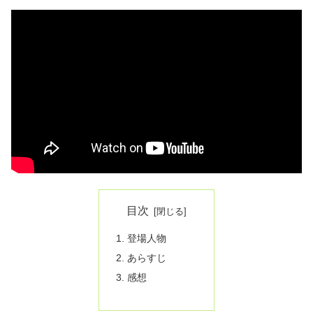
目次
登場人物
あらすじ
感想