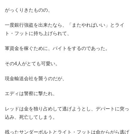
がっくりきたものの、
一度銀行強盗を出来たなら、「またやればいい」とライ
ト・フットに持ち上げられて、
軍資金を稼ぐために、バイトをするのであった。
その4人がとても可愛い。
現金輸送会社を襲うのだが、
エディは警察に撃たれ、
レッドは金を独り占めして逃げようとし、デパートに突っ
込み、死亡してしまう。
残ったサンダーボルトとライト・フットは命からがら逃げ