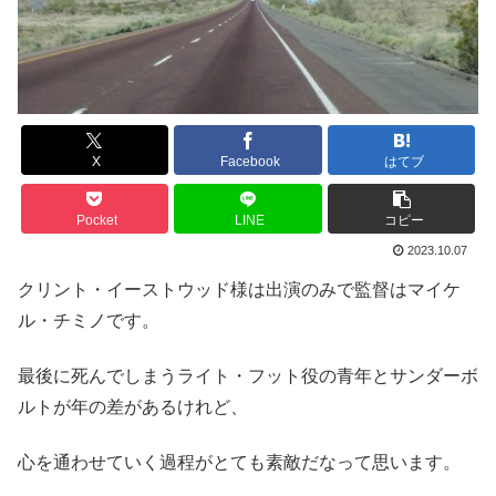
X
Facebook
はてブ
Pocket
LINE
コピー
2023.10.07
クリント・イーストウッド様は出演のみで監督はマイケ
ル・チミノです。
最後に死んでしまうライト・フット役の青年とサンダーボ
ルトが年の差があるけれど、
心を通わせていく過程がとても素敵だなって思います。