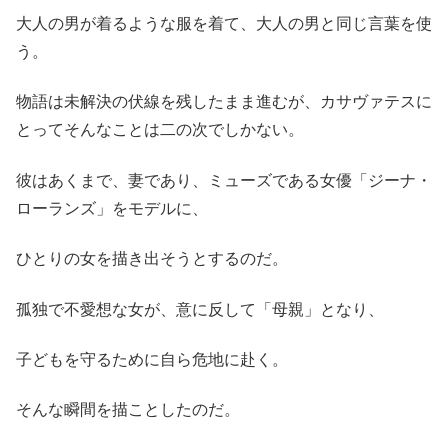
大人の男が着るような服を着て、大人の男と同じ言葉を使
う。
物語は未解決の伏線を残したまま進むが、カサヴァテスに
とってそんなことは二の次でしかない。
彼はあくまで、妻であり、ミューズである女優「ジーナ・
ローランズ」をモデルに、
ひとりの女を描き出そうとするのだ。
孤独で不愛想な女が、意に反して「母親」となり、
子どもを守るために自ら危地に赴く。
そんな瞬間を描ことしたのだ。