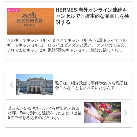
HERMES 海外オンライン連続キ
エルメス
ャンセルで、抜本的な見直しを検
討する
ベルギーでキャンセル イタリアでキャンセル もう1回トライでベル
ギーでキャンセル ヨーロッパはダメダメと思い、 アメリカで注文、
それでまたキャンセル 累計6回のキャンセル。 絶対に欲しくなって
きた。 キャンセルされてしまう原因を考えてみまし...
雅子様、紹介飛ばし事件/大好きな雅子様
がこんなことをされていたなんて、、
花束みたいな恋をした／有村架純・菅田
将暉、5年で別れる選択をしたふたりは後
5年で何を考えるのだろうか。