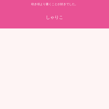
幼き頃より書くことが好きでした。
しゃりこ