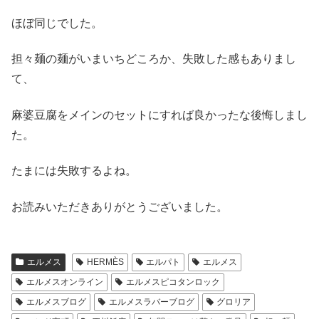
ほぼ同じでした。
担々麺の麺がいまいちどころか、失敗した感もありまし
て、
麻婆豆腐をメインのセットにすれば良かったな後悔しまし
た。
たまには失敗するよね。
お読みいただきありがとうございました。
エルメス
HERMÈS
エルパト
エルメス
エルメスオンライン
エルメスピコタンロック
エルメスブログ
エルメスラバーブログ
グロリア