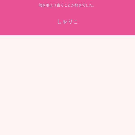
幼き頃より書くことが好きでした。
しゃりこ