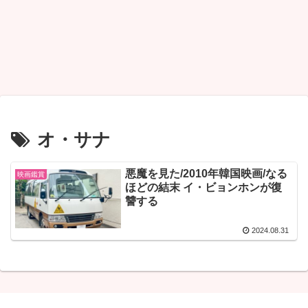
オ・サナ
悪魔を見た/2010年韓国映画/なる
映画鑑賞
ほどの結末 イ・ビョンホンが復
讐する
2024.08.31