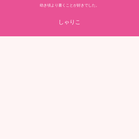
幼き頃より書くことが好きでした。
しゃりこ