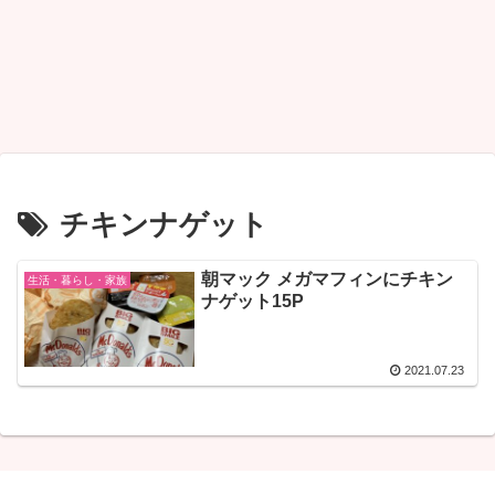
チキンナゲット
朝マック メガマフィンにチキン
生活・暮らし・家族
ナゲット15P
2021.07.23