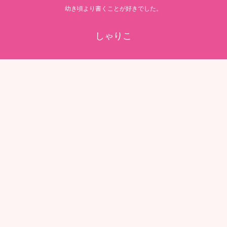
幼き頃より書くことが好きでした。
しゃりこ