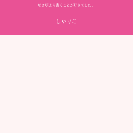
幼き頃より書くことが好きでした。
しゃりこ