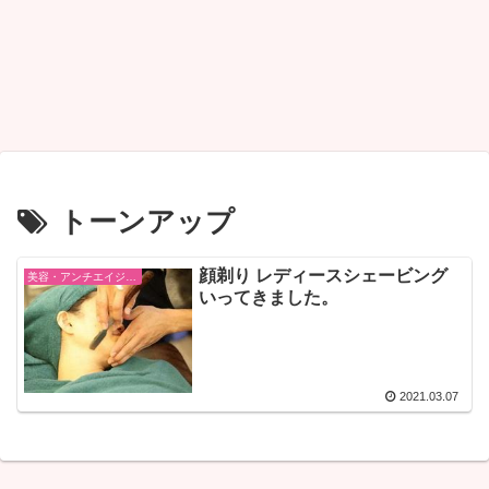
トーンアップ
顔剃り レディースシェービング
美容・アンチエイジング・ファッション
いってきました。
2021.03.07