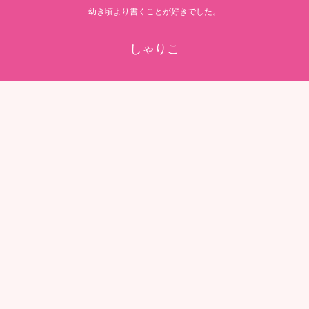
幼き頃より書くことが好きでした。
しゃりこ