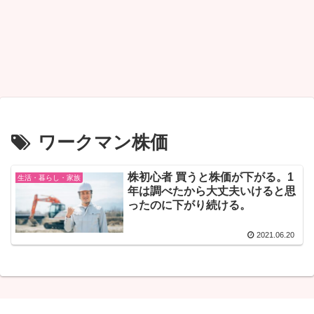
ワークマン株価
株初心者 買うと株価が下がる。1
生活・暮らし・家族
年は調べたから大丈夫いけると思
ったのに下がり続ける。
2021.06.20