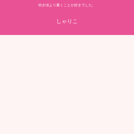
幼き頃より書くことが好きでした。
しゃりこ