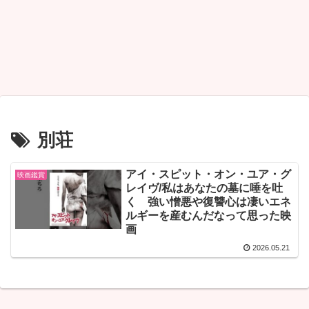
別荘
アイ・スピット・オン・ユア・グ
映画鑑賞
レイヴ/私はあなたの墓に唾を吐
く 強い憎悪や復讐心は凄いエネ
ルギーを産むんだなって思った映
画
2026.05.21