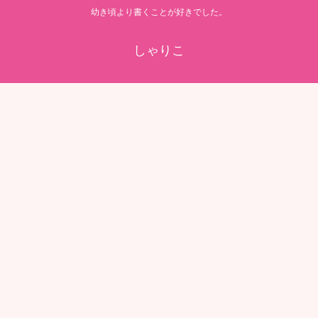
幼き頃より書くことが好きでした。
しゃりこ