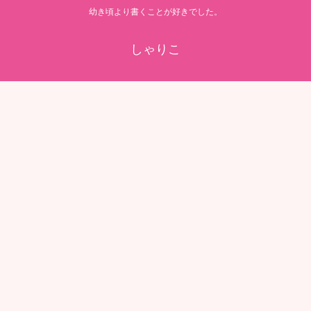
幼き頃より書くことが好きでした。
しゃりこ