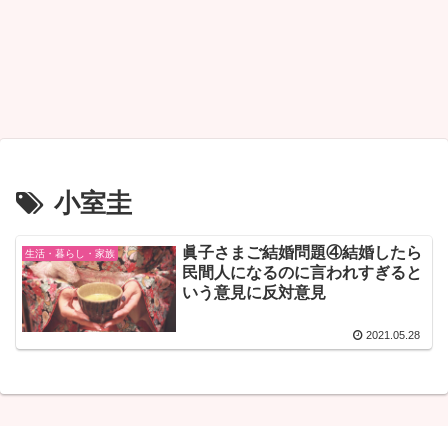
小室圭
眞子さまご結婚問題④結婚したら
生活・暮らし・家族
民間人になるのに言われすぎると
いう意見に反対意見
2021.05.28