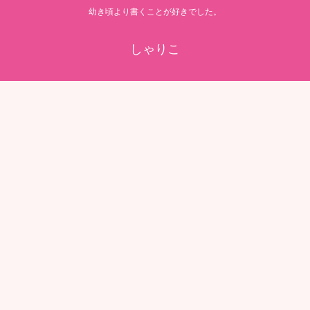
幼き頃より書くことが好きでした。
しゃりこ