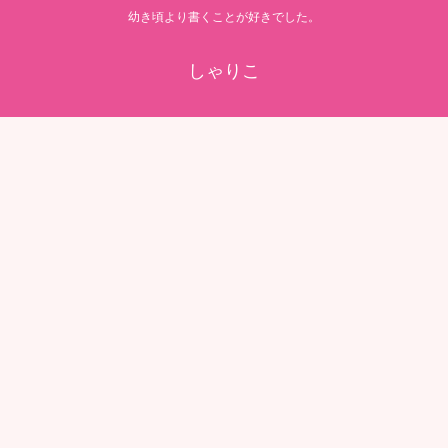
幼き頃より書くことが好きでした。
しゃりこ