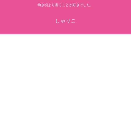
幼き頃より書くことが好きでした。
しゃりこ