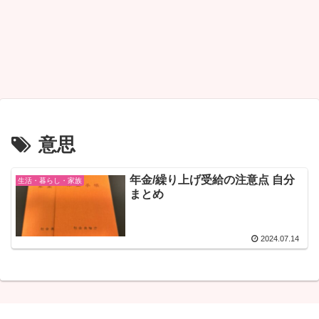
意思
年金/繰り上げ受給の注意点 自分
生活・暮らし・家族
まとめ
2024.07.14