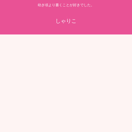
幼き頃より書くことが好きでした。
しゃりこ