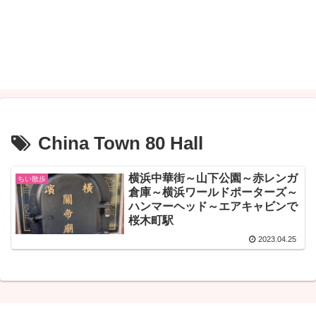
China Town 80 Hall
横浜中華街～山下公園～赤レンガ
ちい散歩
倉庫～横浜ワールドポーターズ～
ハンマーヘッド～エアキャビンで
桜木町駅
2023.04.25