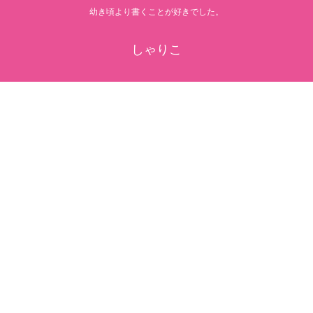
幼き頃より書くことが好きでした。
しゃりこ