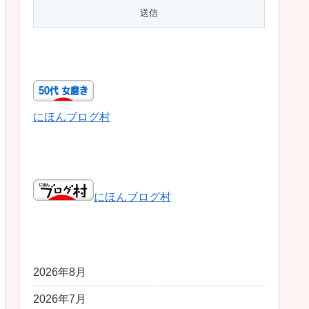
50代女磨き
にほんブログ村
日本ブログ村総合
にほんブログ村
アーカイブ
2026年8月
2026年7月