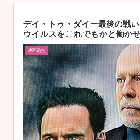
デイ・トゥ・ダイー最後の戦いー
ウイルスをこれでもかと働か
映画鑑賞