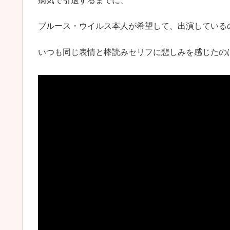
病気で引退するまでに、
ブルース・ウイルス本人が希望して、出演している
いつも同じ表情と棒読みセリフに悲しみを感じたの