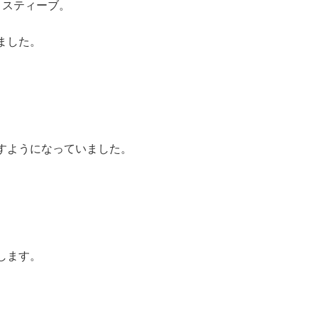
・スティーブ。
ました。
すようになっていました。
します。