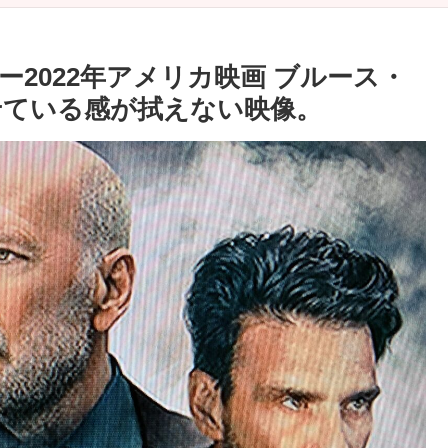
2022年アメリカ映画 ブルース・
せている感が拭えない映像。