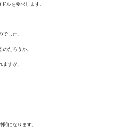
万ドルを要求します。
のでした。
るのだろうか。
れますが、
、
仲間になります。