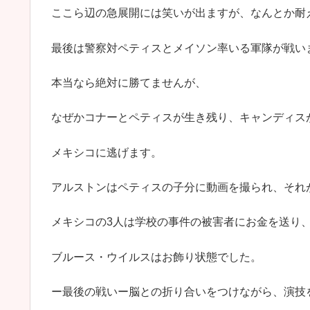
ここら辺の急展開には笑いが出ますが、なんとか耐
最後は警察対ペティスとメイソン率いる軍隊が戦い
本当なら絶対に勝てませんが、
なぜかコナーとペティスが生き残り、キャンディス
メキシコに逃げます。
アルストンはペティスの子分に動画を撮られ、それ
メキシコの3人は学校の事件の被害者にお金を送り
ブルース・ウイルスはお飾り状態でした。
ー最後の戦いー脳との折り合いをつけながら、演技