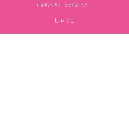
幼き頃より書くことが好きでした。
しゃりこ