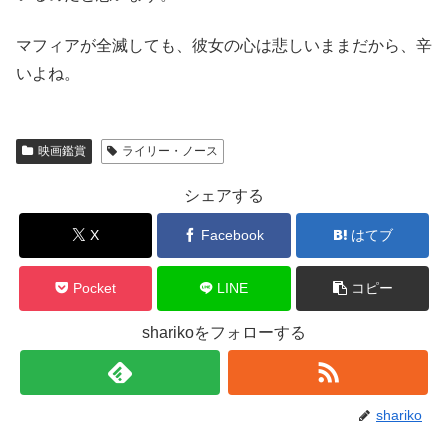
マフィアが全滅しても、彼女の心は悲しいままだから、辛
いよね。
映画鑑賞
ライリー・ノース
シェアする
X
Facebook
はてブ
Pocket
LINE
コピー
sharikoをフォローする
shariko