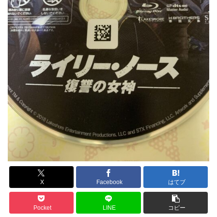
X
Facebook
はてブ
Pocket
LINE
コピー