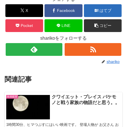
X
Facebook
はてブ
Pocket
LINE
コピー
sharikoをフォローする
shariko
関連記事
クワイエット・プレイス バケモ
映画鑑賞
ノと戦う家族の物語だと思う。。
1時間30分、ヒマつぶすにはいい映画です。 登場人物が お父さん お