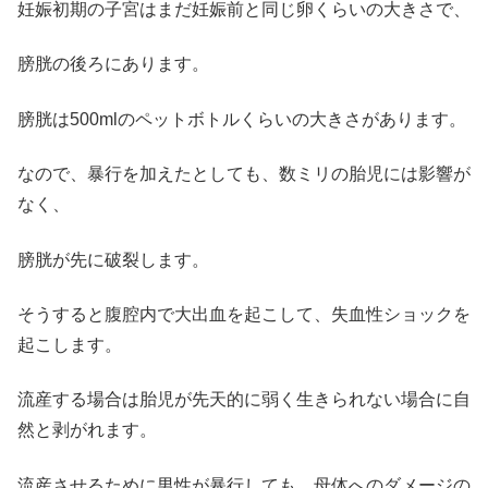
妊娠初期の子宮はまだ妊娠前と同じ卵くらいの大きさで、
膀胱の後ろにあります。
膀胱は500mlのペットボトルくらいの大きさがあります。
なので、暴行を加えたとしても、数ミリの胎児には影響が
なく、
膀胱が先に破裂します。
そうすると腹腔内で大出血を起こして、失血性ショックを
起こします。
流産する場合は胎児が先天的に弱く生きられない場合に自
然と剥がれます。
流産させるために男性が暴行しても、母体へのダメージの