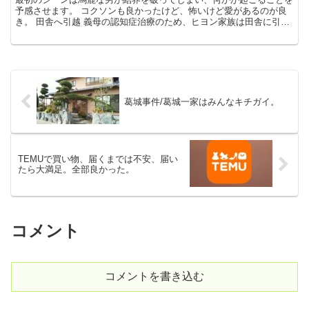
予感させます。 コクソンも良かったけど、怖いけど愛があるのが良
き。 田舎へ引越 義母の認知症治療のため、ヒヨン家族は田舎に引越
します。 それは名目で ヒヨンは息子ジュンソを探し続...
葛城事件/葛城一家はみんなキチガイ。
TEMUで買い物、届くまでは不安、届い
たら大満足。全部良かった。
コメント
コメントを書き込む