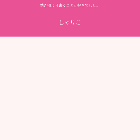
幼き頃より書くことが好きでした。
しゃりこ