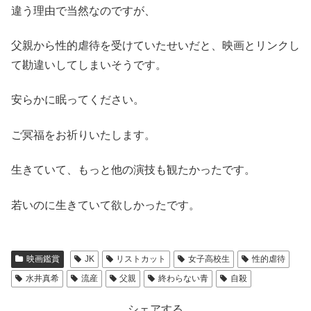
違う理由で当然なのですが、
父親から性的虐待を受けていたせいだと、映画とリンクし
て勘違いしてしまいそうです。
安らかに眠ってください。
ご冥福をお祈りいたします。
生きていて、もっと他の演技も観たかったです。
若いのに生きていて欲しかったです。
映画鑑賞
JK
リストカット
女子高校生
性的虐待
水井真希
流産
父親
終わらない青
自殺
シェアする