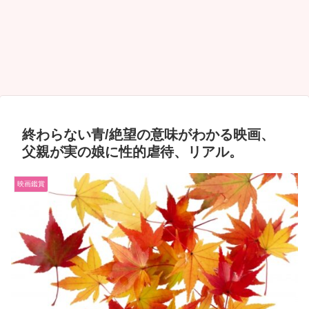
終わらない青/絶望の意味がわかる映画、
父親が実の娘に性的虐待、リアル。
映画鑑賞