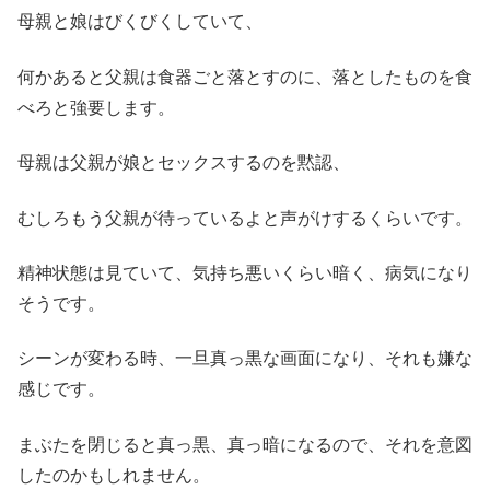
母親と娘はびくびくしていて、
何かあると父親は食器ごと落とすのに、落としたものを食
べろと強要します。
母親は父親が娘とセックスするのを黙認、
むしろもう父親が待っているよと声がけするくらいです。
精神状態は見ていて、気持ち悪いくらい暗く、病気になり
そうです。
シーンが変わる時、一旦真っ黒な画面になり、それも嫌な
感じです。
まぶたを閉じると真っ黒、真っ暗になるので、それを意図
したのかもしれません。