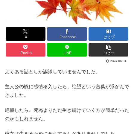
X
Facebook
はてブ
Pocket
LINE
コピー
2024.06.01
よくある話としか認識していませんでした。
主人公の楓に感情移入したら、絶望という言葉が浮かんで
きました。
絶望したら、死ぬよりただ生き続けていく方が簡単だった
のかもしれません。
彼女は生きるためにそうするしかありませんでした。