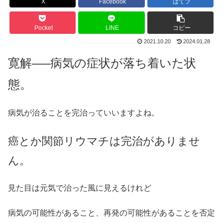
X
Facebook
はてブ
Pocket
LINE
コピー
2021.10.20
2024.01.28
寛解—–病気の症状が落ち着いた状
態。
病気が治ることを完治っていいますよね。
癌とか関節リウマチは完治がありませ
ん。
見た目は元気で治った風に見えるけれど
病気の可能性があること、再発の可能性があることを否定