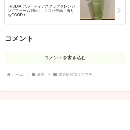
FRUDIA フルーディアスクラブクレンジ
ングフォーム145ml、コスパ最高！香り
もGOOD！
コメント
コメントを書き込む
ホーム
健康
膠原病関節リウマチ
しゃりこ
© 2020 しゃりこ.