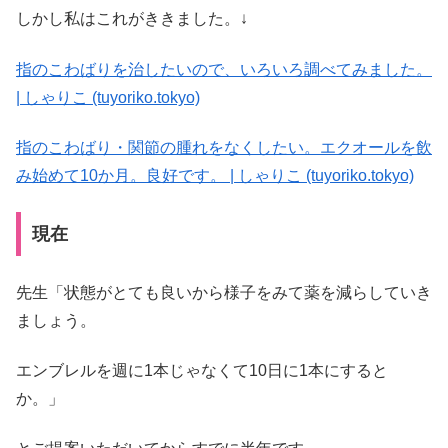
しかし私はこれがききました。↓
指のこわばりを治したいので、いろいろ調べてみました。
| しゃりこ (tuyoriko.tokyo)
指のこわばり・関節の腫れをなくしたい。エクオールを飲
み始めて10か月。良好です。 | しゃりこ (tuyoriko.tokyo)
現在
先生「状態がとても良いから様子をみて薬を減らしていき
ましょう。
エンブレルを週に1本じゃなくて10日に1本にすると
か。」