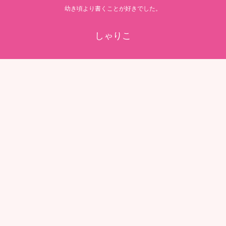
幼き頃より書くことが好きでした。
しゃりこ