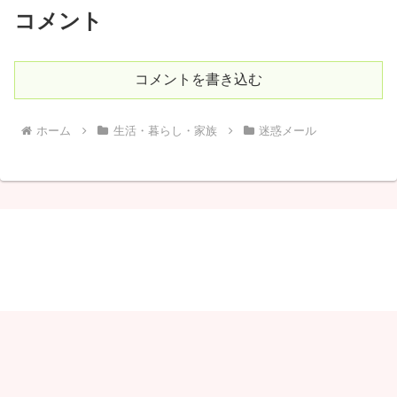
コメント
コメントを書き込む
ホーム
生活・暮らし・家族
迷惑メール
しゃりこ
© 2020 しゃりこ.