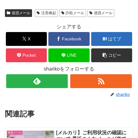
迷惑メール
注意喚起
詐欺メール
迷惑メール
シェアする
X
Facebook
はてブ
Pocket
LINE
コピー
sharikoをフォローする
shariko
関連記事
[メルカリ】ご利用状況の確認に
迷惑メール