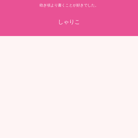
幼き頃より書くことが好きでした。
しゃりこ