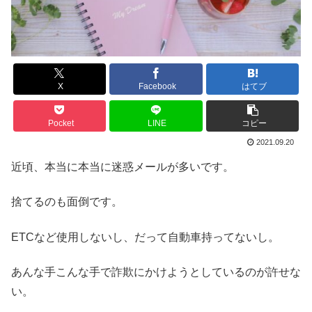
X
Facebook
はてブ
Pocket
LINE
コピー
2021.09.20
近頃、本当に本当に迷惑メールが多いです。
捨てるのも面倒です。
ETCなど使用しないし、だって自動車持ってないし。
あんな手こんな手で詐欺にかけようとしているのが許せな
い。