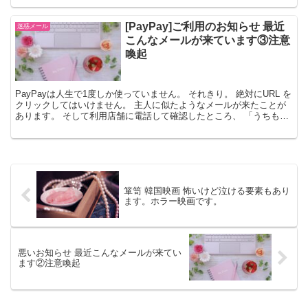
[PayPay]ご利用のお知らせ 最近
迷惑メール
こんなメールが来ています③注意
喚起
PayPayは人生で1度しか使っていません。 それきり。 絶対にURL を
クリックしてはいけません。 主人に似たようなメールが来たことが
あります。 そして利用店舗に電話して確認したところ、 「うちも被
害者で、警察には連絡して対応してもらって...
箪笥 韓国映画 怖いけど泣ける要素もあり
ます。ホラー映画です。
悪いお知らせ 最近こんなメールが来てい
ます②注意喚起