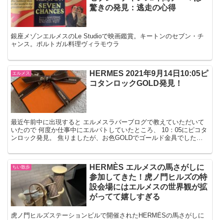
驚きの発見：逃走の心得
銀座メゾンエルメスのLe Studioで映画鑑賞。キートンのセブン・チ
ャンス。ポルトガル料理ヴィラモウラ
HERMES 2021年9月14日10:05ピ
エルメス
コタンロックGOLD発見！
最近午前中に出現すると エルメスラバーブログで教えていただいて
いたので 何度か仕事中にエルパトしていたところ、 10：05にピコタ
ンロック発見。 焦りましたが、お色GOLDでゴールド金具でした。
お色確認する前に画像消えましたが、GOLDじ...
HERMÈS エルメスの馬さがしに
ちい散歩
参加してきた！虎ノ門ヒルズの特
設会場にはエルメスの世界観が拡
がってて嬉しすぎる
虎ノ門ヒルズステーションビルで開催されたHERMÈSの馬さがしに