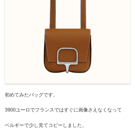
初めてみたバッグです。
3900ユーロでフランスではすぐに画像さえなくなって
ベルギーで少し見てコピーしました。