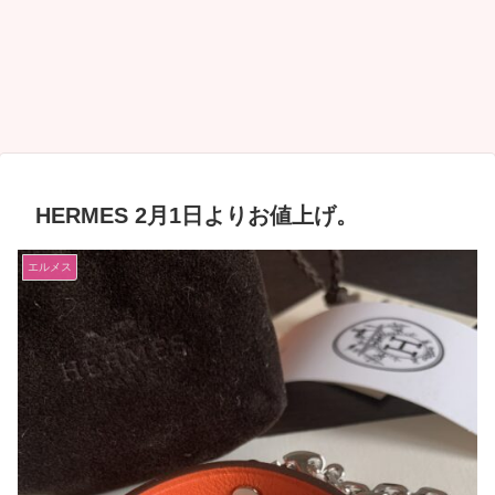
HERMES 2月1日よりお値上げ。
エルメス