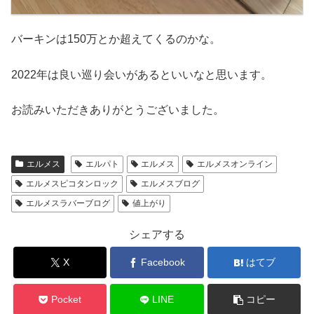
バーキンは150万とか超えてくるのかな。
2022年は良い巡り会いがあるといいなと思います。
お読みいただきありがとうございました。
エルメス
エルパト
エルメス
エルメスオンライン
エルメスピコタンロック
エルメスブログ
エルメスラバーブログ
値上がり
シェアする
X
Facebook
はてブ
Pocket
LINE
コピー