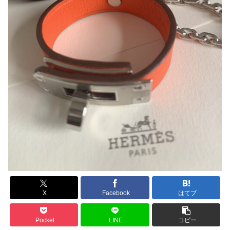
X
Facebook
はてブ
Pocket
LINE
コピー