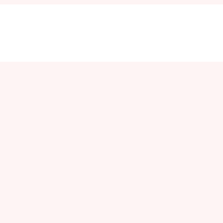
しゃりこ
© 2020 しゃりこ.