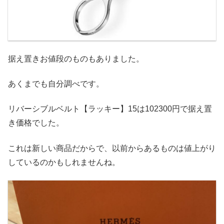
据え置きお値段のものもありました。
あくまでも自分調べです。
リバーシブルベルト【ラッキー】15は102300円で据え置
き価格でした。
これは新しい商品だからで、以前からあるものは値上がり
しているのかもしれませんね。