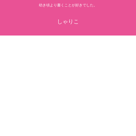
幼き頃より書くことが好きでした。
しゃりこ