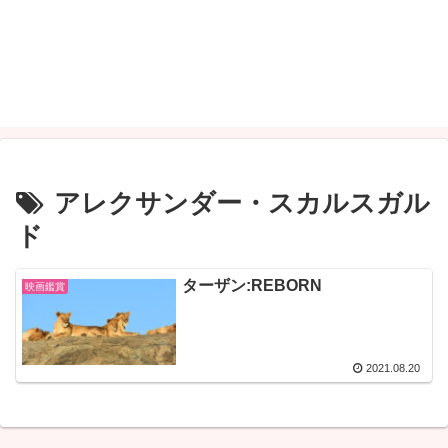
アレクサンダー・スカルスガル
ド
ターザン:REBORN
映画鑑賞
2021.08.20