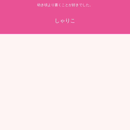
幼き頃より書くことが好きでした。
しゃりこ