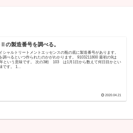
K-Ⅱの製造番号を調べる。
イシャルトリートメントエッセンスの瓶の底に製造番号があります。
を調べるといつ作られたのかがわかります。 9103211800 最初の9は
19年という意味です。 次の3桁 103 は1月1日から数えて何日目かとい
です。 1...
2020.04.21