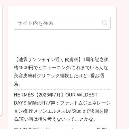
最近の投稿
【池袋サンシャイン通り皮膚科】1周年記念価
格4800円でピコトーニング/これまでいろんな
美容皮膚科クリニック経験したけど1番お洒
落。
HERMÉS【2026年7月】OUR WILDEST
DAYS 冒険の呼び声：ファントムジェネレーシ
ョン/銀座メゾンエルメスLe Studioで映画を観
る/若い時は後先考えないってことかな。