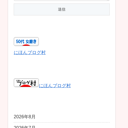
50代女磨き
にほんブログ村
日本ブログ村総合
にほんブログ村
アーカイブ
2026年8月
2026年7月