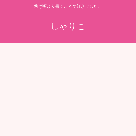
幼き頃より書くことが好きでした。
しゃりこ