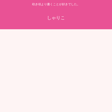
幼き頃より書くことが好きでした。
しゃりこ