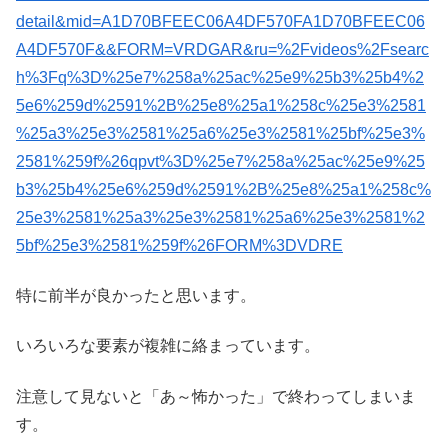
detail&mid=A1D70BFEEC06A4DF570FA1D70BFEEC06
A4DF570F&&FORM=VRDGAR&ru=%2Fvideos%2Fsearc
h%3Fq%3D%25e7%258a%25ac%25e9%25b3%25b4%2
5e6%259d%2591%2B%25e8%25a1%258c%25e3%2581
%25a3%25e3%2581%25a6%25e3%2581%25bf%25e3%
2581%259f%26qpvt%3D%25e7%258a%25ac%25e9%25
b3%25b4%25e6%259d%2591%2B%25e8%25a1%258c%
25e3%2581%25a3%25e3%2581%25a6%25e3%2581%2
5bf%25e3%2581%259f%26FORM%3DVDRE
特に前半が良かったと思います。
いろいろな要素が複雑に絡まっています。
注意して見ないと「あ～怖かった」で終わってしまいま
す。