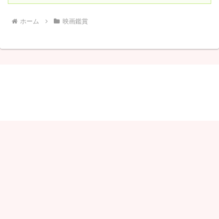
ホーム
映画鑑賞
しゃりこ
© 2020 しゃりこ.