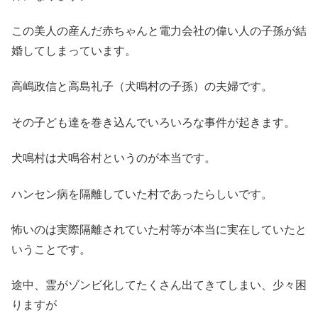
この美人の産んだ赤ちゃんと電力会社の偉い人の子孫が結
婚してしまっています。
高嶋政信と高島礼子（犬鳴村の子孫）の夫婦です。
その子ども達を巻き込んでいろいろな事件が起きます。
犬鳴村は犬鳴谷村というのが本当です。
ハンセン病を隔離していた村であったらしいです。
怖いのは実際隔離されていた村等が本当に実在していたと
いうことです。
途中、霊がゾンビ化してたくさん出てきてしまい、少々困
りますが