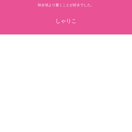
幼き頃より書くことが好きでした。
しゃりこ