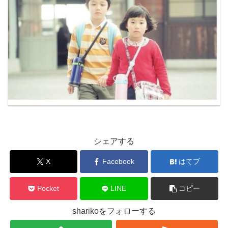
シェアする
X
Facebook
はてブ
Pocket
LINE
コピー
sharikoをフォローする