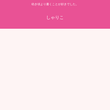
幼き頃より書くことが好きでした。
しゃりこ