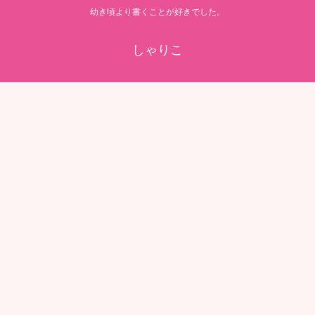
幼き頃より書くことが好きでした。
しゃりこ