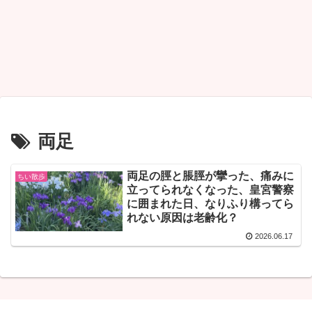
両足
両足の脛と脹脛が攣った、痛みに
ちい散歩
立ってられなくなった、皇宮警察
に囲まれた日、なりふり構ってら
れない原因は老齢化？
2026.06.17