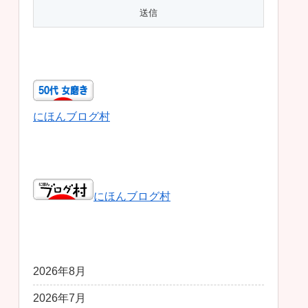
50代女磨き
にほんブログ村
日本ブログ村総合
にほんブログ村
アーカイブ
2026年8月
2026年7月