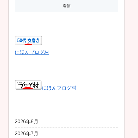
50代女磨き
にほんブログ村
日本ブログ村総合
にほんブログ村
アーカイブ
2026年8月
2026年7月