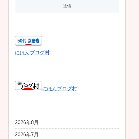
50代女磨き
にほんブログ村
日本ブログ村総合
にほんブログ村
アーカイブ
2026年8月
2026年7月