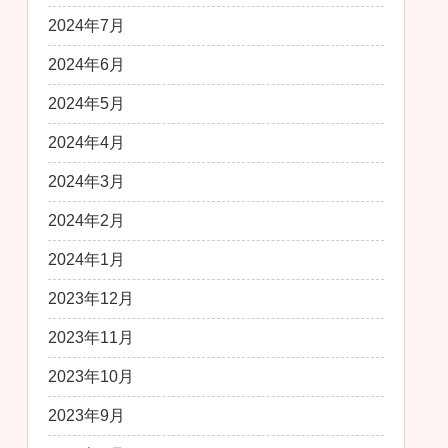
2024年7月
2024年6月
2024年5月
2024年4月
2024年3月
2024年2月
2024年1月
2023年12月
2023年11月
2023年10月
2023年9月