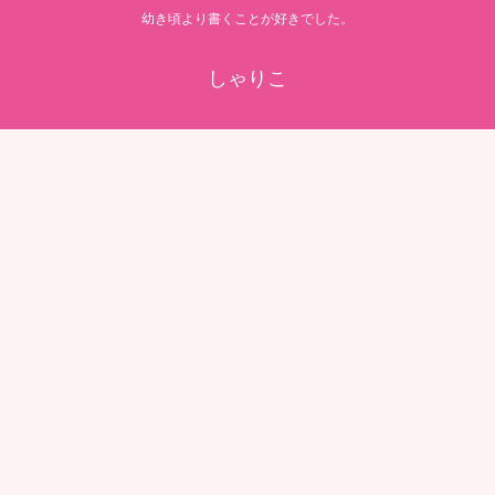
幼き頃より書くことが好きでした。
しゃりこ