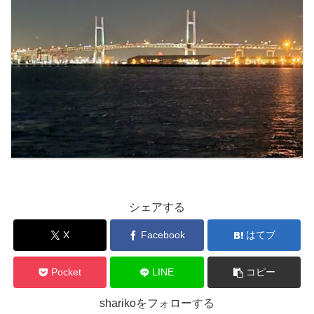
シェアする
X
Facebook
はてブ
Pocket
LINE
コピー
sharikoをフォローする