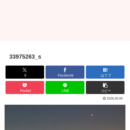
33975263_s
X
Facebook
はてブ
Pocket
LINE
コピー
2026.06.09