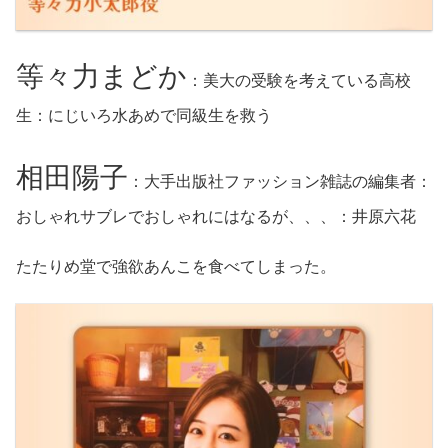
等々力まどか
：美大の受験を考えている高校
生：にじいろ水あめで同級生を救う
相田陽子
：大手出版社ファッション雑誌の編集者：
おしゃれサブレでおしゃれにはなるが、、、：井原六花
たたりめ堂で強欲あんこを食べてしまった。