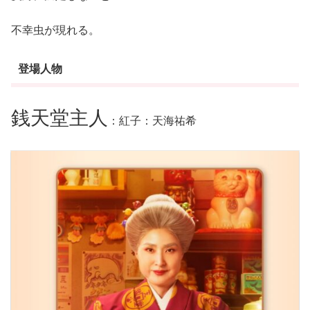
不幸虫が現れる。
登場人物
銭天堂主人
：紅子：天海祐希