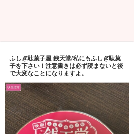
ふしぎ駄菓子屋 銭天堂/私にもふしぎ駄菓
子を下さい！注意書きは必ず読まないと後
で大変なことになりますよ。
映画鑑賞