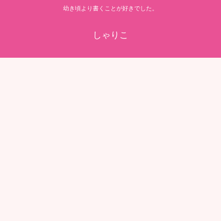
幼き頃より書くことが好きでした。
しゃりこ