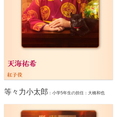
等々力小太郎
：小学5年生の担任：大橋和也