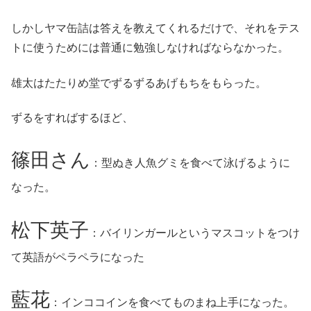
しかしヤマ缶詰は答えを教えてくれるだけで、それをテス
トに使うためには普通に勉強しなければならなかった。
雄太はたたりめ堂でずるずるあげもちをもらった。
ずるをすればするほど、
篠田さん
：型ぬき人魚グミを食べて泳げるように
なった。
松下英子
：バイリンガールというマスコットをつけ
て英語がペラペラになった
藍花
：インココインを食べてものまね上手になった。