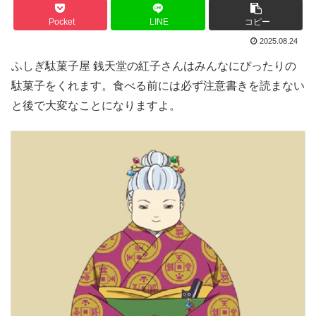
Pocket
LINE
コピー
2025.08.24
ふしぎ駄菓子屋 銭天堂の紅子さんはみんなにぴったりの
駄菓子をくれます。食べる前には必ず注意書きを読まない
と後で大変なことになりますよ。