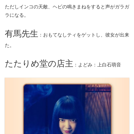
ただしインコの天敵、ヘビの鳴きまねをすると声がガラガ
ラになる。
有馬先生
：おもてなしティをゲットし、彼女が出来
た。
たたりめ堂の店主
：よどみ：上白石萌音